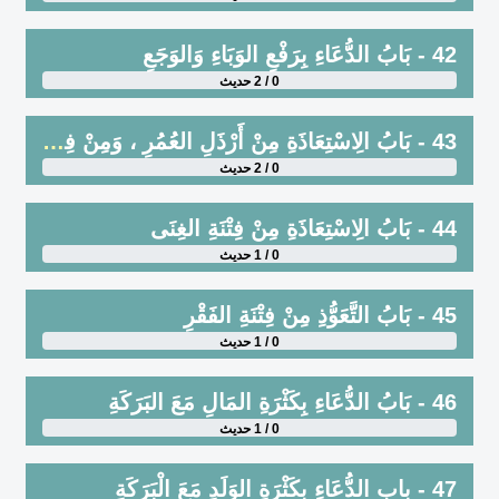
42 - بَابُ الدُّعَاءِ بِرَفْعِ الوَبَاءِ وَالوَجَعِ
0 / 2 حديث
43 - بَابُ الِاسْتِعَاذَةِ مِنْ أَرْذَلِ العُمُرِ ، وَمِنْ فِتْنَةِ الدُّنْيَا وَفِتْنَةِ النَّارِ
0 / 2 حديث
44 - بَابُ الِاسْتِعَاذَةِ مِنْ فِتْنَةِ الغِنَى
0 / 1 حديث
45 - بَابُ التَّعَوُّذِ مِنْ فِتْنَةِ الفَقْرِ
0 / 1 حديث
46 - بَابُ الدُّعَاءِ بِكَثْرَةِ المَالِ مَعَ البَرَكَةِ
0 / 1 حديث
47 - باب الدُّعَاءِ بِكَثْرَةِ الوَلَدِ مَعَ الْبَرَكَةِ