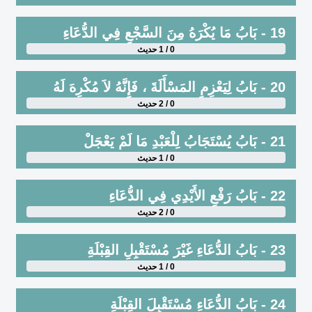
19 - بَابُ مَا يُكْرَهُ مِنَ السَّجْعِ فِي الدُّعَاءِ
0 / 1 حديث
20 - بَابُ لِيَعْزِمِ المَسْأَلَةَ ، فَإِنَّهُ لاَ مُكْرِهَ لَهُ
0 / 2 حديث
21 - بَابُ يُسْتَجَابُ لِلْعَبْدِ مَا لَمْ يَعْجَلْ
0 / 1 حديث
22 - بَابُ رَفْعِ الأَيْدِي فِي الدُّعَاءِ
0 / 2 حديث
23 - بَابُ الدُّعَاءِ غَيْرَ مُسْتَقْبِلِ القِبْلَةِ
0 / 1 حديث
24 - بَابُ الدُّعَاءِ مُسْتَقْبِلَ القِبْلَةِ