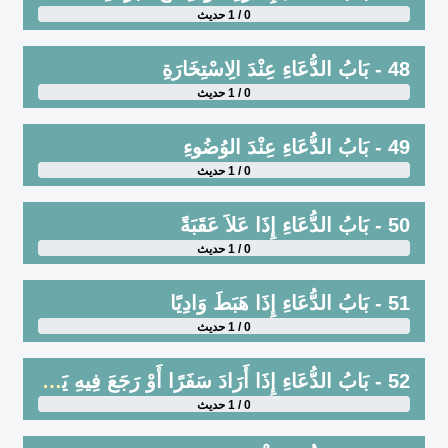
0 / 1 حديث
48 - بَابُ الدُّعَاءِ عِنْدَ الِاسْتِخَارَةِ
0 / 1 حديث
49 - بَابُ الدُّعَاءِ عِنْدَ الوُضُوءِ
0 / 1 حديث
50 - بَابُ الدُّعَاءِ إِذَا عَلاَ عَقَبَةً
0 / 1 حديث
51 - بَابُ الدُّعَاءِ إِذَا هَبَطَ وَادِيًا
0 / 1 حديث
52 - بَابُ الدُّعَاءِ إِذَا أَرَادَ سَفَرًا أَوْ رَجَعَ فِيهِ يَحْيَى بْنُ أَبِي إِسْحَاقَ ، عَنْ أَنَسٍ
0 / 1 حديث