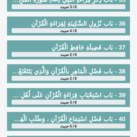
0 / 3 حديث
36 - بَاب نُزُولِ السَّكِينَةِ لِقِرَاءَةِ الْقُرْآنِ
0 / 4 حديث
37 - بَاب فَضِيلَةِ حَافِظِ الْقُرْآنِ
0 / 2 حديث
38 - باب فَضْلِ الْمَاهِرِ بالْقُرْآنِ وَالَّذِي يَتَتَعْتَعُ فِيهِ
0 / 2 حديث
39 - بَاب اسْتِحْبَابِ قِرَاءَةِ الْقُرْآنِ عَلَى أَهْلِ الْفَضْلِ وَالْحُذَّاقِ فِيهِ ، وَإِنْ كَانَ الْقَارِئُ أَفْضَلَ مِنَ الْمَقْرُوءِ عَلَيْهِ
0 / 3 حديث
40 - بَاب فَضْلِ اسْتِمَاعِ الْقُرْآنِ ، وَطَلَبِ الْقِرَاءَةِ مِنْ حافظ لِلِاسْتِمَاعِ ، وَالْبُكَاءِ عِنْدَ الْقِرَاءَةِ وَالتَّدَبُّرِ
0 / 5 حديث