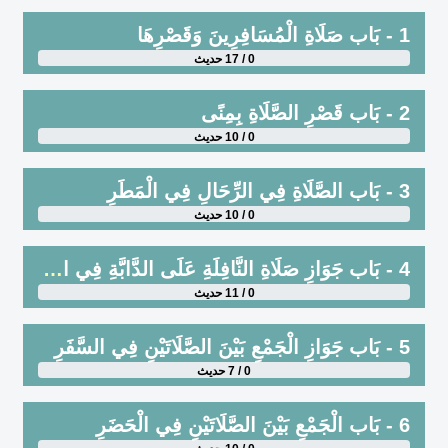
1 - بَاب صَلَاةِ الْمُسَافِرِينَ وَقَصْرِهَا
0 / 17 حديث
2 - بَاب قَصْرِ الصَّلَاةِ بِمِنًى
0 / 10 حديث
3 - بَاب الصَّلَاةِ فِي الرِّحَالِ فِي الْمَطَرِ
0 / 10 حديث
4 - بَاب جَوَازِ صَلَاةِ النَّافِلَةِ عَلَى الدَّابَّةِ فِي السَّفَرِ حَيْثُ تَوَجَّهَتْ
0 / 11 حديث
5 - بَاب جَوَازِ الْجَمْعِ بَيْنَ الصَّلَاتَيْنِ فِي السَّفَرِ
0 / 7 حديث
6 - بَاب الْجَمْعِ بَيْنَ الصَّلَاتَيْنِ فِي الْحَضَرِ