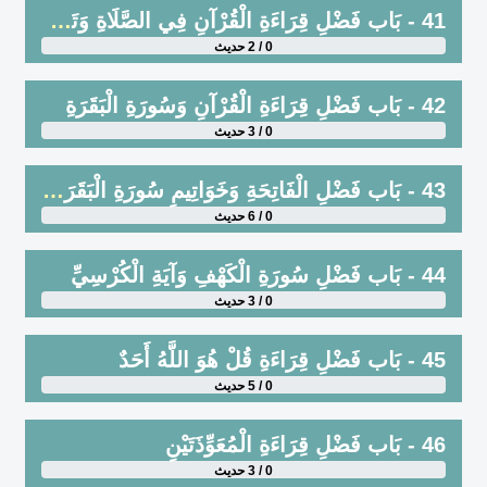
41 - بَاب فَضْلِ قِرَاءَةِ الْقُرْآنِ فِي الصَّلَاةِ وَتَعَلُّمِهِ
0 / 2 حديث
42 - بَاب فَضْلِ قِرَاءَةِ الْقُرْآنِ وَسُورَةِ الْبَقَرَةِ
0 / 3 حديث
43 - بَاب فَضْلِ الْفَاتِحَةِ وَخَوَاتِيمِ سُورَةِ الْبَقَرَةِ ، وَالْحَثِّ عَلَى قِرَاءَةِ الآيَتَيْنِ مِنْ آخِرِ الْبَقَرَةِ
0 / 6 حديث
44 - بَاب فَضْلِ سُورَةِ الْكَهْفِ وَآيَةِ الْكُرْسِيِّ
0 / 3 حديث
45 - بَاب فَضْلِ قِرَاءَةِ قُلْ هُوَ اللَّهُ أَحَدٌ
0 / 5 حديث
46 - بَاب فَضْلِ قِرَاءَةِ الْمُعَوِّذَتَيْنِ
0 / 3 حديث