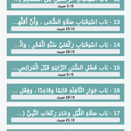
0 / 3 حديث
13 - بَاب اسْتِحْبَابِ صَلَاةِ الضُّحَى ، وَأَنَّ أَقَلَّهَا رَكْعَتَانِ وَأَكْمَلَهَا ثَمَانِ رَكَعَاتٍ وَأَوْسَطُهَا أَرْبَعُ رَكَعَاتٍ أَوْ سِتٍّ ، وَالْحَثُّ عَلَى الْمُحَافَظَةِ عَلَيْهَا
0 / 15 حديث
14 - بَاب اسْتِحْبَابِ رَكْعَتَيْ سُنَّةِ الْفَجْرِ ، وَالْحَثِّ عَلَيْهِمَا وَتَخْفِيفِهِمَا وَالْمُحَافَظَةِ عَلَيْهِمَا ، وَبَيَانِ مَا يُسْتَحَبُّ أَنْ يُقْرَأَ فِيهِمَا
0 / 18 حديث
15 - بَاب فَضْلِ السُّنَنِ الرَّاتِبَةِ قَبْلَ الْفَرَائِضِ وَبَعْدَهُنَّ ، وَبَيَانِ عَدَدِهِنَّ
0 / 5 حديث
16 - بَاب جَوَازِ النَّافِلَةِ قَائِمًا وَقَاعِدًا ، وَفِعْلِ بَعْضِ الرَّكْعَةِ قَائِمًا وَبَعْضِهَا قَاعِدًا
0 / 18 حديث
17 - بَاب صَلَاةِ اللَّيْلِ وَعَدَدِ رَكَعَاتِ النَّبِيِّ (ﷺ) فِي اللَّيْلِ ، وَأَنَّ الْوِتْرَ رَكْعَةٌ ، وَأَنَّ الرَّكْعَةَ صَلَاةٌ صَحِيحَةٌ
0 / 21 حديث