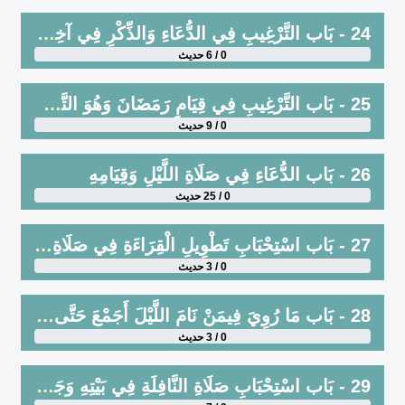
24 - بَاب التَّرْغِيبِ فِي الدُّعَاءِ وَالذِّكْرِ فِي آخِرِ اللَّيْلِ وَالإِجَابَةِ فِيهِ
0 / 6 حديث
25 - بَاب التَّرْغِيبِ فِي قِيَامِ رَمَضَانَ وَهُوَ التَّرَاوِيحُ
0 / 9 حديث
26 - بَاب الدُّعَاءِ فِي صَلَاةِ اللَّيْلِ وَقِيَامِهِ
0 / 25 حديث
27 - بَاب اسْتِحْبَابِ تَطْوِيلِ الْقِرَاءَةِ فِي صَلَاةِ اللَّيْلِ
0 / 3 حديث
28 - بَاب مَا رُوِيَ فِيمَنْ نَامَ اللَّيْلَ أَجَمْعَ حَتَّى أَصَبْحَ
0 / 3 حديث
29 - بَاب اسْتِحْبَابِ صَلَاةِ النَّافِلَةِ فِي بَيْتِهِ وَجَوَازِهَا فِي الْمَسْجِدِ