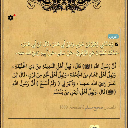
وَحَدَّثَنِي زُهَيْرُ بْنُ حَرْبٍ وَابْنُ أَبِي عُمَرَ ، قَالَ ابْنُ أَبِي عُمَرَ :
حَدَّثَنَا سُفْيَانُ عَنِ الزُّهْرِيِّ ، عَنْ سَالِمٍ ، عَنْ أَبِيهِ رَضِيَ الله عنه ،
أَنَّ رَسُولَ اللَّهِ (ﷺ) قَالَ : يُهِلُّ أَهْلُ الْمَدِينَةِ مِنْ ذِي الْحُلَيْفَةِ ،
وَيُهِلُّ أَهْلُ الشَّامِ مِنَ الْجُحْفَةِ ، وَيُهِلُّ أَهْلُ نَجْدٍ مِنْ قَرْنٍ ، قَالَ ابْنُ
عُمَرَ رَضِيَ الله عنهما : وَذُكِرَ لِي ( وَلَمْ أَسْمَعْ ) أَنَّ رَسُولَ اللَّهِ
(ﷺ) قَالَ : وَيُهِلُّ أَهْلُ الْيَمَنِ مِنْ يَلَمْلَمَ
المصدر:
(
الصفحة:
839)
صحيح مسلم