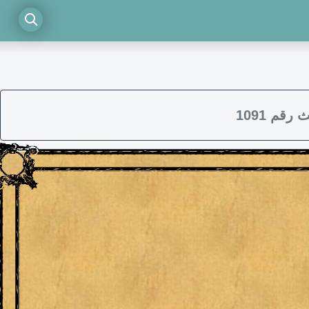
قم 1091