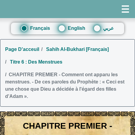
Français
English
عربي
Page D'acceuil
Sahih Al-Bukhari [Français]
Titre 6 : Des Menstrues
CHAPITRE PREMIER - Comment ont apparu les
menstrues. - De ces paroles du Prophète : « Ceci est
une chose que Dieu a décidée à l'égard des filles
d'Adam ».
CHAPITRE PREMIER -