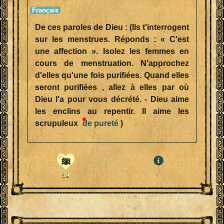
De ces paroles de Dieu : (Ils t'interrogent
sur les menstrues. Réponds : « C'est
une affection ». Isolez les femmes en
cours de menstruation. N'approchez
d'elles qu'une fois purifiées. Quand elles
seront purifiées , allez à elles par où
Dieu l'a pour vous décrété. - Dieu aime
les enclins au repentir. Il aime les
scrupuleux
de
pureté
)
ﷺ
39