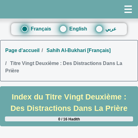
Français
English
عربي
Page d'accueil
Sahih Al-Bukhari [Français]
Titre Vingt Deuxième : Des Distractions Dans La
Prière
Index du
Titre Vingt Deuxième :
Des Distractions Dans La Prière
0 / 16 Hadith