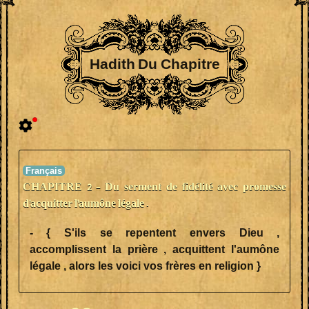
Hadith Du Chapitre
CHAPITRE 2 - Du serment de fidélité avec promesse
d'acquitter l'aumône légale .
- { S'ils se repentent envers Dieu ,
accomplissent la prière , acquittent l'aumône
légale , alors les voici vos frères en religion }