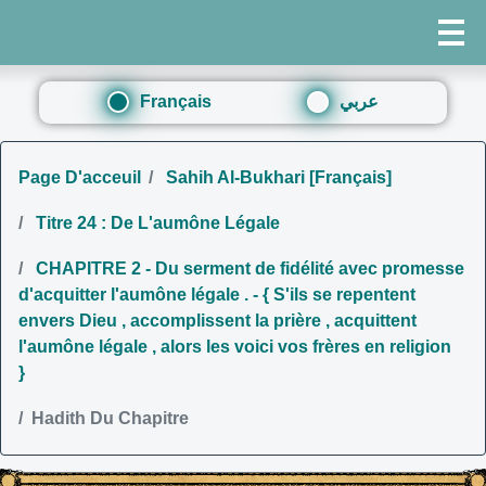
Français
عربي
Page D'acceuil
Sahih Al-Bukhari [Français]
Titre 24 : De L'aumône Légale
CHAPITRE 2 - Du serment de fidélité avec promesse
d'acquitter l'aumône légale . - { S'ils se repentent
envers Dieu , accomplissent la prière , acquittent
l'aumône légale , alors les voici vos frères en religion
}
Hadith Du Chapitre