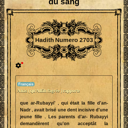
du sang
Hadith Numero 2703
Anas ( qu'Allâh l'agrée ) rapporte
que ar-Rubayyi' , qui était la fille d'an-
Nadr , avait brisé une dent incisive d'une
jeune fille . Les parents d'ar- Rubayyi
demandèrent qu'on acceptât la