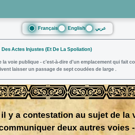
Français
English
عربي
: Des Actes Injustes (Et De La Spoliation)
 la voie publique - c'est-à-dire d'un emplacement qui fait c
ivent laisser un passage de sept coudées de large .
 y a contestation au sujet de la v
communiquer deux autres voies - 