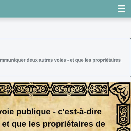
ommuniquer deux autres voies - et que les propriétaires
oie publique - c'est-à-dire
et que les propriétaires de