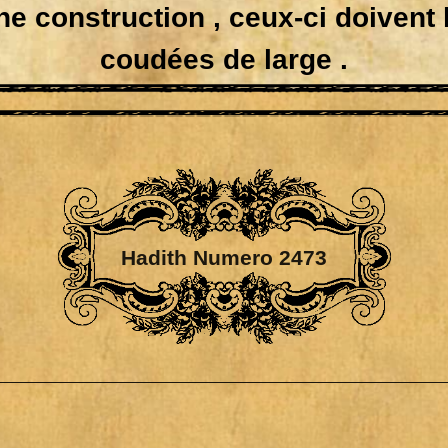
e construction , ceux-ci doivent
coudées de large .
Hadith Numero 2473