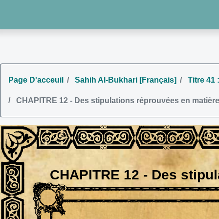
Page D'acceuil
Sahih Al-Bukhari [Français]
Titre 41
CHAPITRE 12 - Des stipulations réprouvées en matièr
CHAPITRE 12 - Des stipul