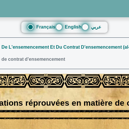
Français
English
عربي
 : De L'ensemencement Et Du Contrat D'ensemencement (al
e de contrat d'ensemencement
ations réprouvées en matière de 